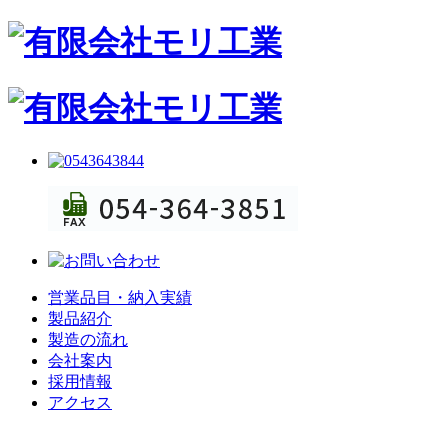
営業品目・納入実績
製品紹介
製造の流れ
会社案内
採用情報
アクセス