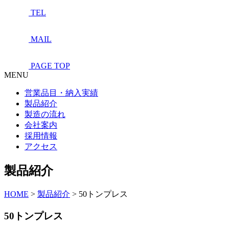
TEL
MAIL
PAGE TOP
MENU
営業品目・納入実績
製品紹介
製造の流れ
会社案内
採用情報
アクセス
製品紹介
HOME
>
製品紹介
>
50トンプレス
50トンプレス